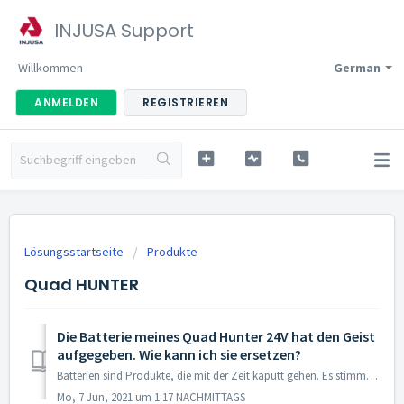
INJUSA Support
Willkommen
German
ANMELDEN
REGISTRIEREN
Lösungsstartseite
Produkte
Quad HUNTER
Die Batterie meines Quad Hunter 24V hat den Geist
aufgegeben. Wie kann ich sie ersetzen?
Batterien sind Produkte, die mit der Zeit kaputt gehen. Es stimmt, dass sie bei richtiger Pflege eine längere Lebensdauer haben können, aber dennoch ist es ...
Mo, 7 Jun, 2021 um 1:17 NACHMITTAGS