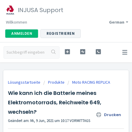
INJUSA Support
Willkommen
German
ANMELDEN
REGISTRIEREN
Lösungsstartseite
Produkte
Moto RACING REPLICA
Wie kann ich die Batterie meines
Elektromotorrads, Reichweite 649,
wechseln?
Drucken
Geändert am: Mi, 9 Jun, 2021 um 10:17 VORMITTAGS