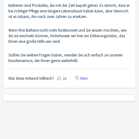
Batterien
sind Produkte, die mit der Zeit kaputt gehen. Es stimmt, dass er
bei richtiger Pflege eine längere Lebensdauer haben kann, aber dennoch
ist es ratsam, ihn nach zwei Jahren zu ersetzen.
Wenn Ihre Batterie nicht mehr funktioniert und Sie wissen möchten, wie
Sie sie wechseln können, hinterlassen wir hier ein
Erklärungsvideo
, das
Ihnen eine große Hilfe sein wird.
Sollten Sie weitere Fragen haben, wenden Sie sich einfach an unseren
Kundenservice
, der Ihnen gerne weiterhilft.
War diese Antwort hilfreich?
Ja
Nein