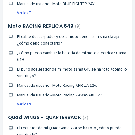
Manual de usuario - Moto BLUE FIGHTER 24V
Ver los 7
Moto RACING REPLICA 649
9
El cable del cargador y de la moto tienen la misma clavija
¿cómo debo conectarlo?
¿Cómo puedo cambiar la batería de mi moto eléctrica? Gama
649
El puño acelerador de mi moto gama 649 se ha roto ¿cómo lo
sustituyo?
Manual de usuario - Moto Racing APRILIA 12v.
Manual de usuario - Moto Racing KAWASAKI 12v.
Ver los 9
Quad WINGS - QUARTERBACK
3
El reductor de mi Quad Gama 724 se ha roto ¿cómo puedo
sustituirlo?