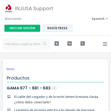
INJUSA Support
Bienvenido
Spanish
INICIAR SESIÓN
REGÍSTRESE
Inicio
Productos
GAMA 677 - 681 - 683
3
El cable del cargador y de la moto tienen la misma clavija
¿cómo debo conectarlo?
La batería de mi moto eléctrica ha dejado de funcionar