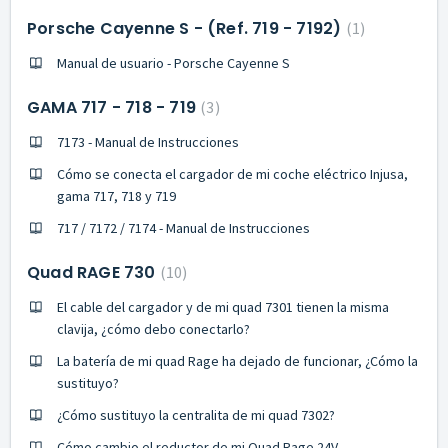
Porsche Cayenne S - (Ref. 719 - 7192)
1
Manual de usuario - Porsche Cayenne S
GAMA 717 - 718 - 719
3
7173 - Manual de Instrucciones
Cómo se conecta el cargador de mi coche eléctrico Injusa,
gama 717, 718 y 719
717 / 7172 / 7174 - Manual de Instrucciones
Quad RAGE 730
10
El cable del cargador y de mi quad 7301 tienen la misma
clavija, ¿cómo debo conectarlo?
La batería de mi quad Rage ha dejado de funcionar, ¿Cómo la
sustituyo?
¿Cómo sustituyo la centralita de mi quad 7302?
Cómo cambio el reductor de mi Quad Rage 24V